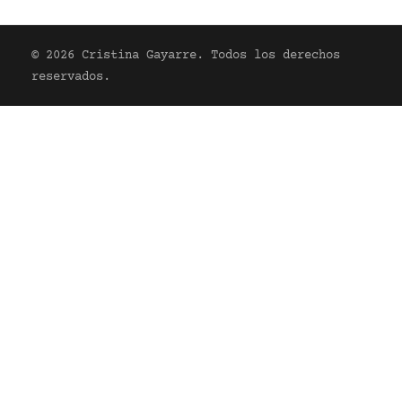
VR
© 2026 Cristina Gayarre. Todos los derechos
reservados.