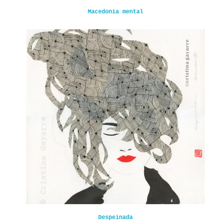
Macedonia mental
Despeinada