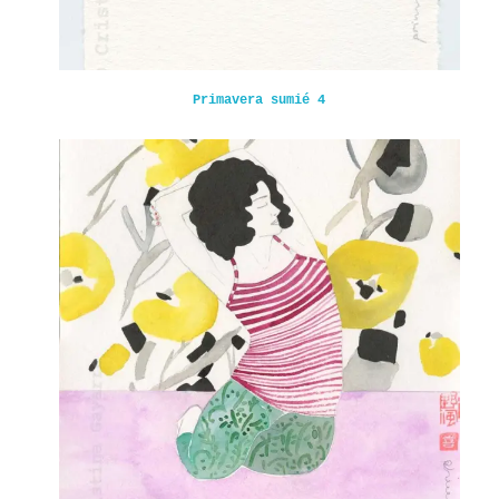
Primavera sumié 4