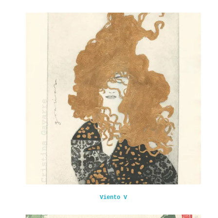
Viento V