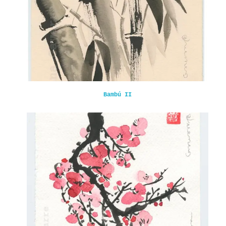
Bambú II