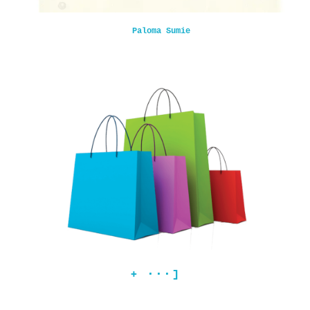
Paloma Sumie
+ ···]