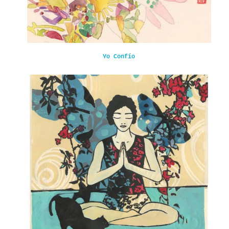
Yo Confío