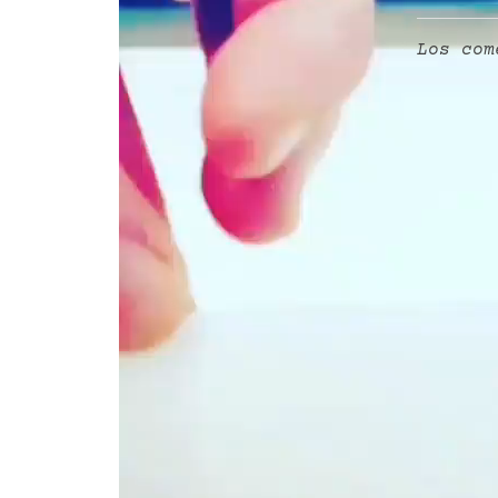
Los com