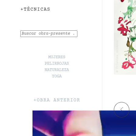
+TÉCNICAS
Buscar
MUJERES
PELIRROJAS
NATURALEZA
YOGA
+OBRA ANTERIOR