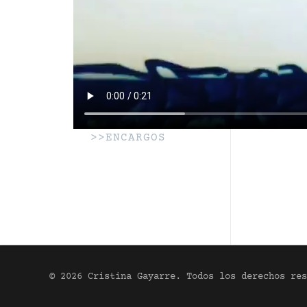
>>ENCARGOS
© 2026 Cristina Gayarre. Todos los derechos res