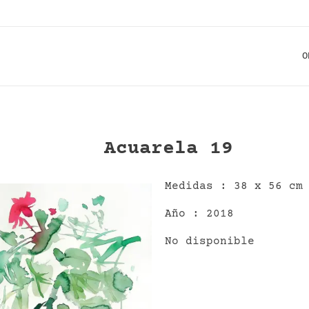
O
Acuarela 19
Medidas : 38 x 56 cm
Año : 2018
No disponible