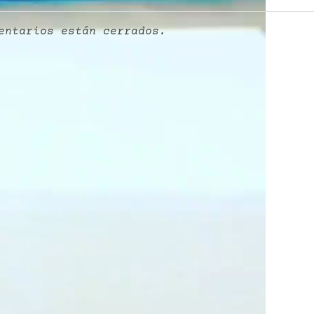
entarios están cerrados.