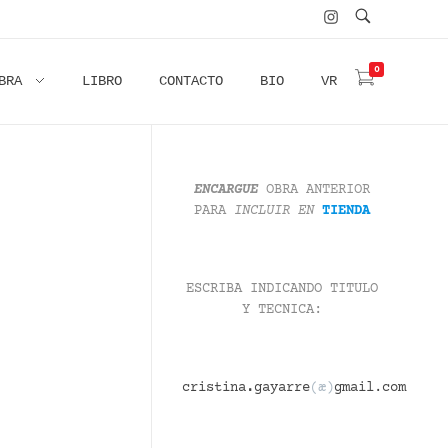
0
BRA
LIBRO
CONTACTO
BIO
VR
ENCARGUE
OBRA ANTERIOR
PARA
INCLUIR
EN
TIENDA
ESCRIBA INDICANDO TITULO
Y TECNICA:
cristina
.
gayarre
(æ)
gmail.com