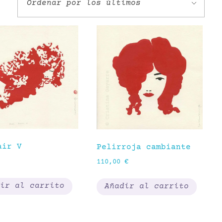
air V
Pelirroja cambiante
110,00
€
ir al carrito
Añadir al carrito