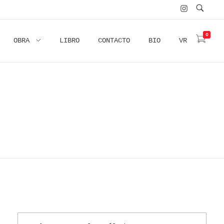
0
OBRA
LIBRO
CONTACTO
BIO
VR