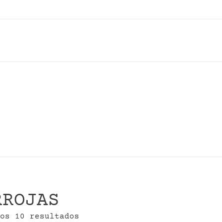
RROJAS
Ordenado
os 10 resultados