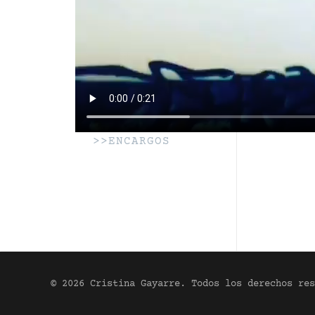
>>ENCARGOS
© 2026 Cristina Gayarre. Todos los derechos res