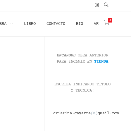
0
BRA
LIBRO
CONTACTO
BIO
VR
ENCARGUE
OBRA ANTERIOR
PARA
INCLUIR
EN
TIENDA
ESCRIBA INDICANDO TITULO
Y TECNICA:
cristina
.
gayarre
(æ)
gmail.com