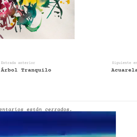
Entrada anterior
Siguiente e
Árbol Tranquilo
Acuarel
entarios están cerrados.