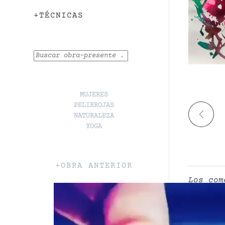
+TÉCNICAS
Buscar
MUJERES
PELIRROJAS
NATURALEZA
YOGA
+OBRA ANTERIOR
Los com