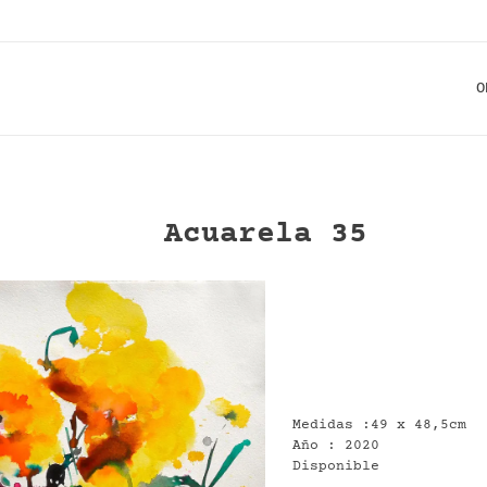
O
Acuarela 35
Medidas :49 x 48,5cm
Año : 2020
Disponible