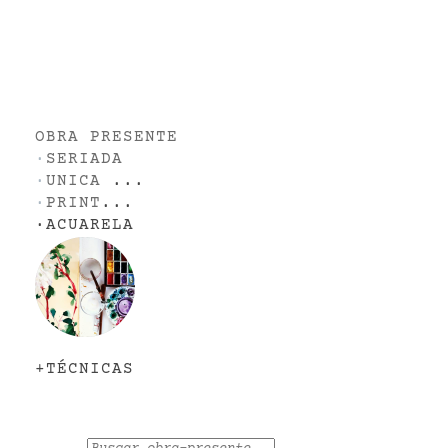
OBRA PRESENTE
·
SERIADA
·
UNICA
...
·
PRINT
...
·
ACUARELA
+TÉCNICAS