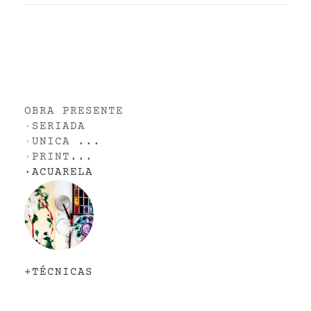
OBRA PRESENTE
·
SERIADA
·
UNICA
...
·
PRINT
...
·
ACUARELA
+TÉCNICAS