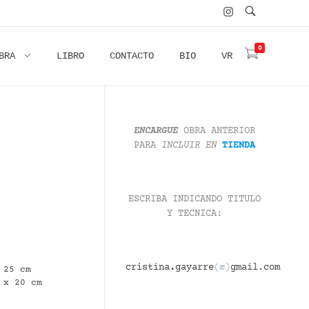
0
BRA
LIBRO
CONTACTO
BIO
VR
ENCARGUE
OBRA ANTERIOR
PARA
INCLUIR
EN
TIENDA
ESCRIBA INDICANDO TITULO
Y TECNICA:
cristina
.
gayarre
(æ)
gmail.com
 25 cm
 x 20 cm