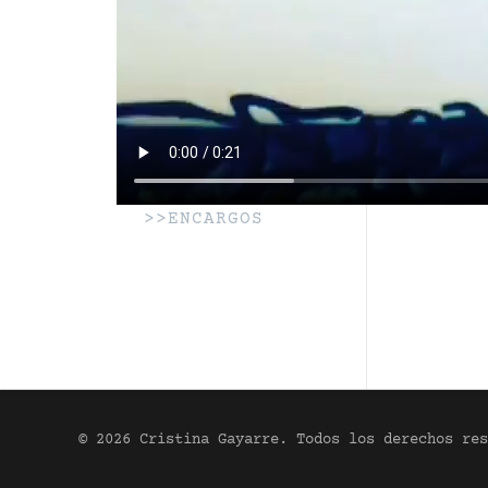
>>ENCARGOS
© 2026 Cristina Gayarre. Todos los derechos res