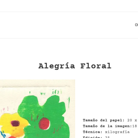
O
Alegría Floral
Tamaño del papel:
20 x
Tamaño de la imagen:
18
Técnica:
xilografía
Edición:
25