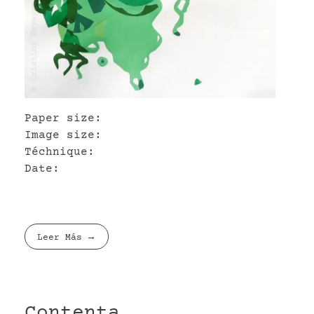
Paper size:
Image size:
Téchnique:
Date:
Leer Más
Contenta