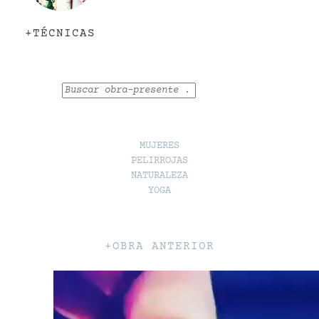
+TÉCNICAS
Buscar
MUJERES
PELIRROJAS
NATURALEZA
YOGA
+OBRA ANTERIOR