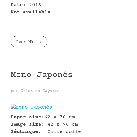
Date:
2016
Not available
Leer Más
Moño Japonés
por
Cristina Gayarre
Paper size:
62 x 76 cm
Image size:
42 x 76 cm
Téchnique:
Chine collé