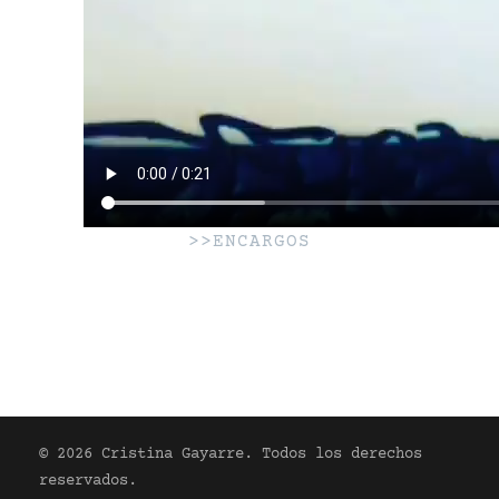
>>ENCARGOS
© 2026 Cristina Gayarre. Todos los derechos
reservados.