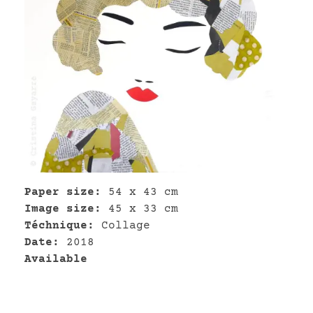
Paper size:
54 x 43 cm
Image size:
45 x 33 cm
Téchnique:
Collage
Date:
2018
Available