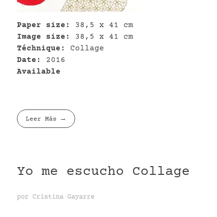
Paper size:
38,5 x 41 cm
Image size:
38,5 x 41 cm
Téchnique:
Collage
Date:
2016
Available
Leer Más
Yo me escucho Collage
por
Cristina Gayarre