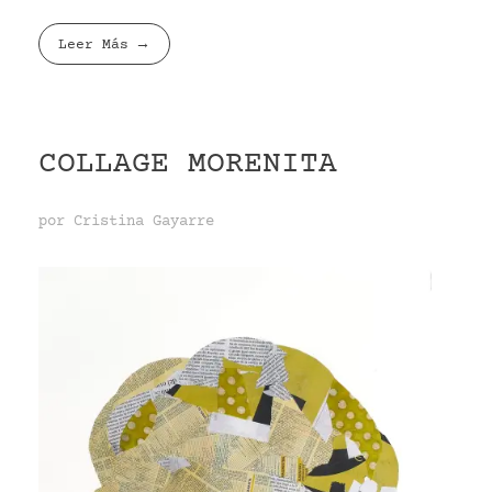
Leer Más
COLLAGE MORENITA
por
Cristina Gayarre