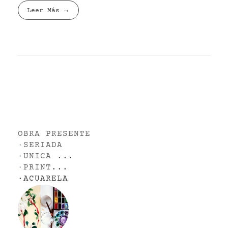
Leer Más
OBRA PRESENTE
·
SERIADA
·
UNICA
...
·
PRINT
...
·
ACUARELA