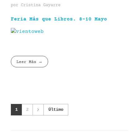
por
Cristina Gayarre
Feria Más que Libros. 8-10 Mayo
Leer Más
1
2
Último