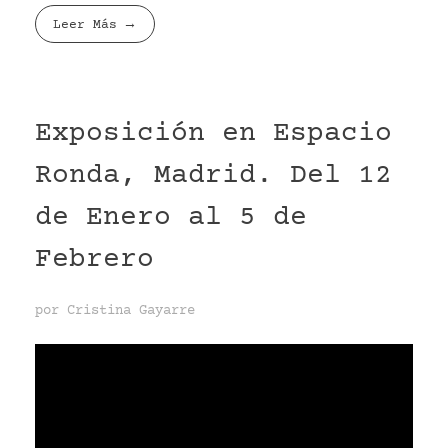
Leer Más
Exposición en Espacio
Ronda, Madrid. Del 12
de Enero al 5 de
Febrero
por
Cristina Gayarre