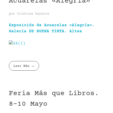
Acuarelas «Alegría»
por
Cristina Gayarre
Exposición de Acuarelas «Alegría».
Galería DE BUENA TINTA. Altea
Leer Más
Feria Más que Libros.
8-10 Mayo