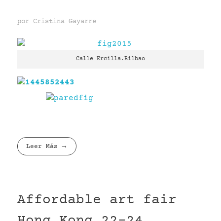
por
Cristina Gayarre
Calle Ercilla.Bilbao
Leer Más
Affordable art fair