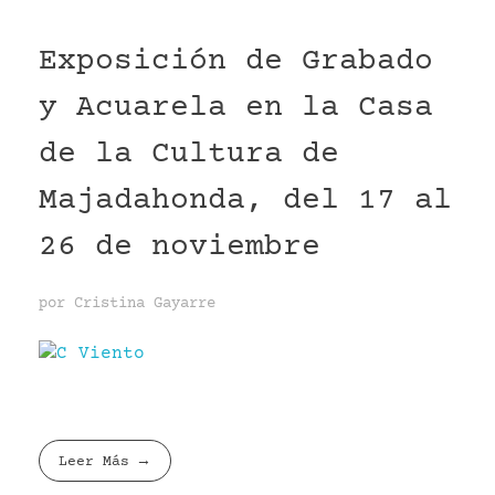
Exposición de Grabado
y Acuarela en la Casa
de la Cultura de
Majadahonda, del 17 al
26 de noviembre
por
Cristina Gayarre
Leer Más