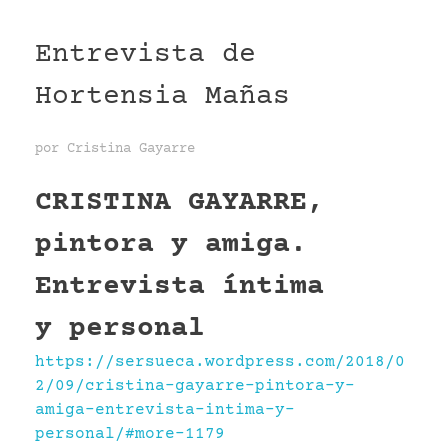
Entrevista de
Hortensia Mañas
por
Cristina Gayarre
CRISTINA GAYARRE,
pintora y amiga.
Entrevista íntima
y personal
https://sersueca.wordpress.com/2018/0
2/09/cristina-gayarre-pintora-y-
amiga-entrevista-intima-y-
personal/#more-1179