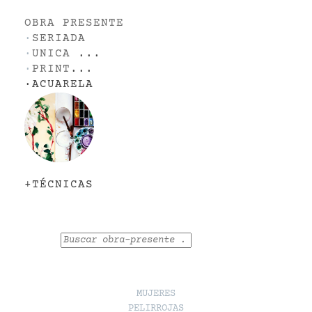
OBRA PRESENTE
·
SERIADA
·
UNICA
...
·
PRINT
...
·
ACUARELA
+TÉCNICAS
Buscar
MUJERES
PELIRROJAS