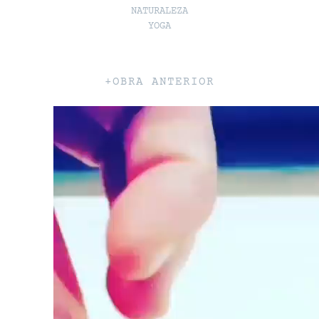
NATURALEZA
YOGA
+OBRA ANTERIOR