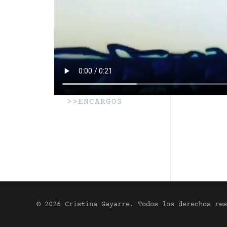
>>ENCARGOS
© 2026 Cristina Gayarre. Todos los derechos res