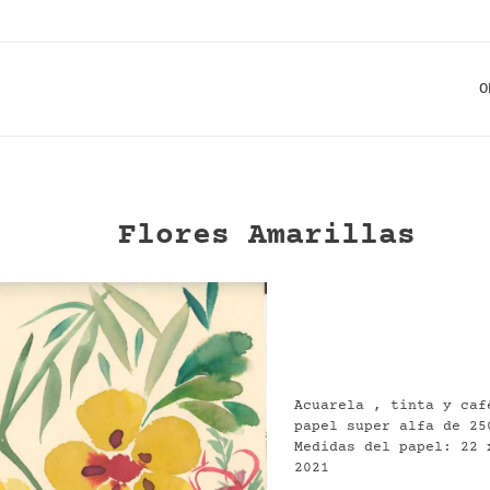
O
Flores Amarillas
Acuarela , tinta y caf
papel super alfa de 25
Medidas del papel: 22 
2021