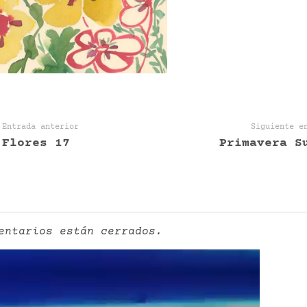
Entrada anterior
Siguiente e
Flores 17
Primavera S
entarios están cerrados.