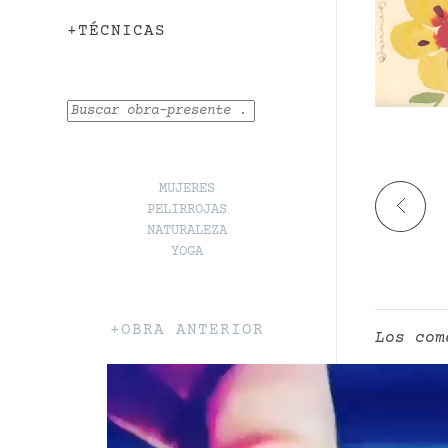
+TÉCNICAS
Buscar
MUJERES
PELIRROJAS
NATURALEZA
YOGA
+OBRA ANTERIOR
Los com