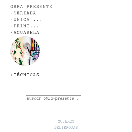
OBRA PRESENTE
·
SERIADA
·
UNICA
...
·
PRINT
...
·
ACUARELA
+TÉCNICAS
Buscar
MUJERES
PELIRROJAS