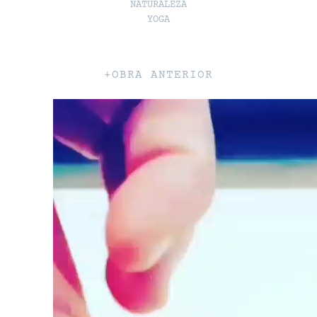
NATURALEZA
YOGA
+OBRA ANTERIOR