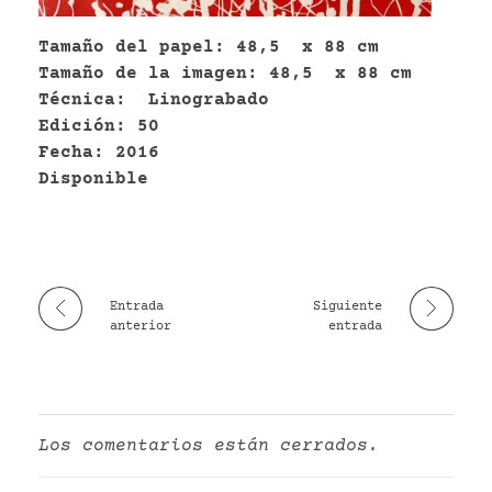
VR
Tamaño del papel: 48,5 x 88 cm
Tamaño de la imagen: 48,5 x 88 cm
Técnica: Linograbado
Edición: 50
Fecha: 2016
Disponible
Entrada
Siguiente
anterior
entrada
Los comentarios están cerrados.