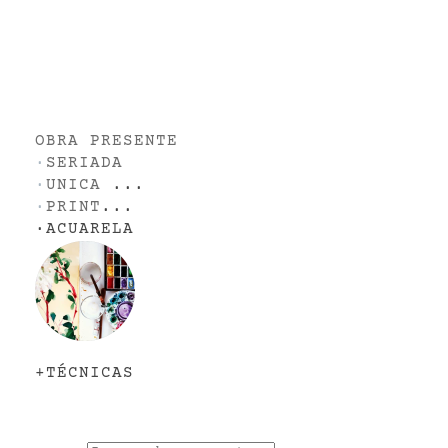
OBRA PRESENTE
·
SERIADA
·
UNICA
...
·
PRINT
...
·
ACUARELA
+TÉCNICAS