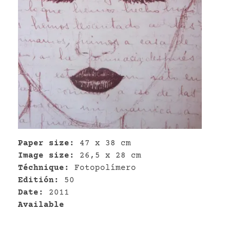
VR
Paper size:
47 x 38 cm
Image size:
26,5 x 28 cm
Téchnique:
Fotopolímero
Editión:
50
Date:
2011
Available