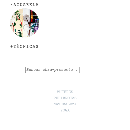
·
ACUARELA
+TÉCNICAS
Buscar
MUJERES
PELIRROJAS
NATURALEZA
YOGA