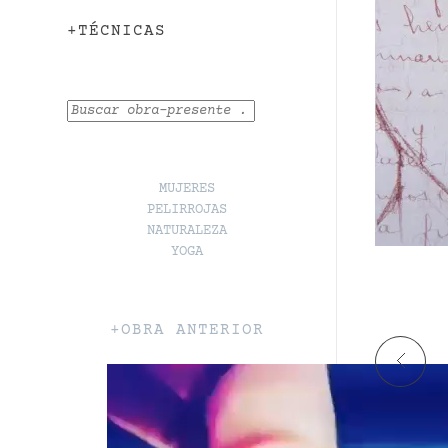
+TÉCNICAS
Buscar
MUJERES
PELIRROJAS
NATURALEZA
YOGA
+OBRA ANTERIOR