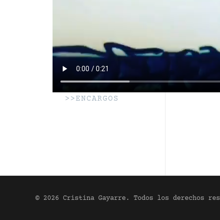
>>ENCARGOS
© 2026 Cristina Gayarre. Todos los derechos res