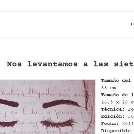
O
Nos levantamos a las siet
Tamaño del
38 cm
Tamaño de 
26,5 x 28 
Técnica:
Fo
Edición:
5
Fecha:
201
Disponible