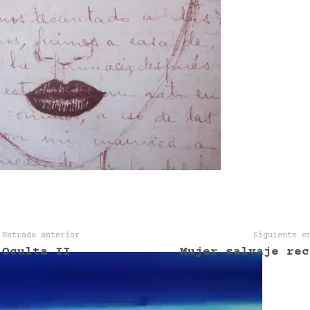
Entrada anterior
Siguiente e
Oculta II