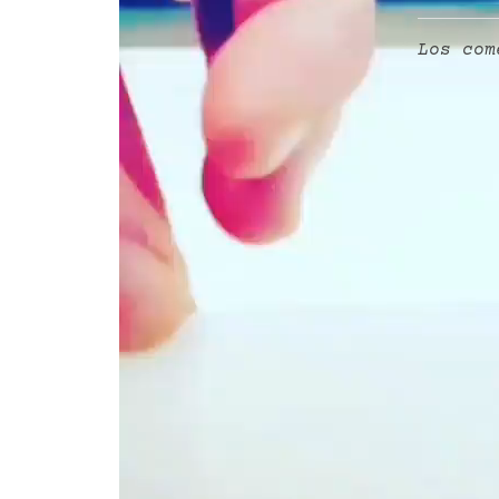
Los com