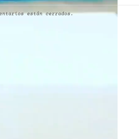
entarios están cerrados.