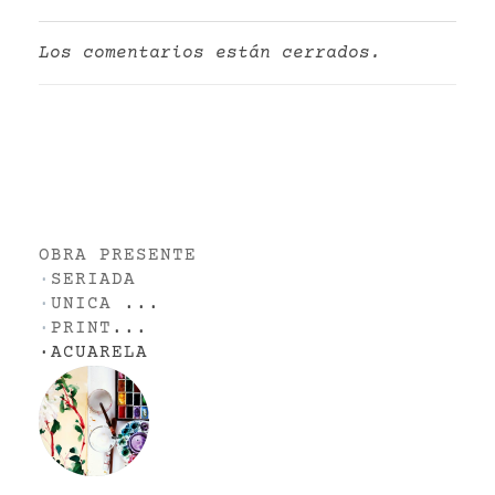
Los comentarios están cerrados.
OBRA PRESENTE
·
SERIADA
·
UNICA
...
·
PRINT
...
·
ACUARELA