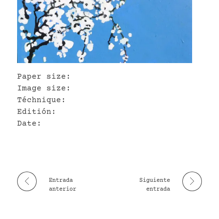
VR
Paper size:
Image size:
Téchnique:
Editión:
Date:
Entrada
Siguiente
anterior
entrada