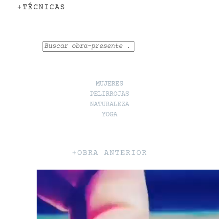
+TÉCNICAS
Buscar
MUJERES
PELIRROJAS
NATURALEZA
YOGA
+OBRA ANTERIOR