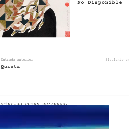
No Disponible
Entrada anterior
Siguiente e
Quieta
entarios están cerrados.