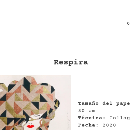
O
Respira
Tamaño del pap
30 cm
Técnica:
Collag
Fecha:
2020