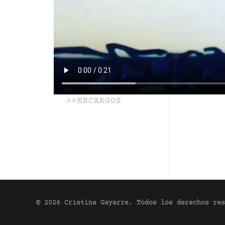
>>ENCARGOS
© 2026 Cristina Gayarre. Todos los derechos res