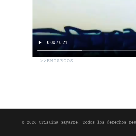
>>ENCARGOS
© 2026 Cristina Gayarre. Todos los derechos res