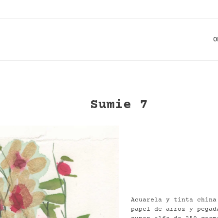
O
Sumie 7
Acuarela y tinta china
papel de arroz y pegad