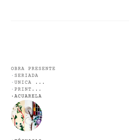
OBRA PRESENTE
·
SERIADA
·
UNICA
...
·
PRINT
...
·
ACUARELA