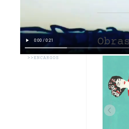
Obra
>>ENCARGOS