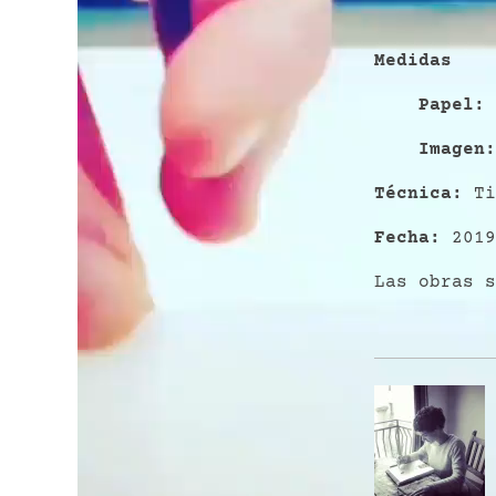
Medidas
P
apel
:
Imagen
Técnica:
Ti
Fecha:
2019
Las obras s