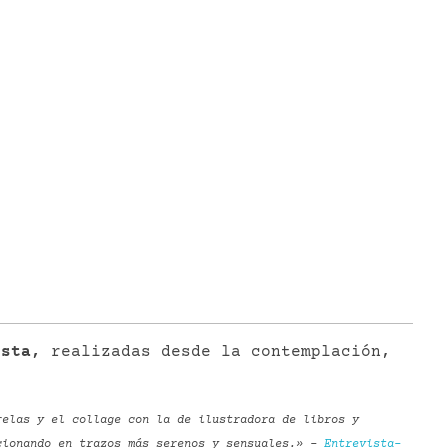
ista,
realizadas desde la contemplación,
relas y el collage con la de ilustradora de libros y
cionando en trazos más serenos y sensuales.» –
Entrevista-