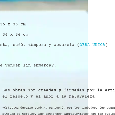
36 x 36 cm
:
36 x 36 cm
nta, café, témpera y acuarela (
OBRA UNICA
)
e venden sin enmarcar.
Las
obras
son
creadas y firmadas por la art
el respeto y el amor a la naturaleza.
«Cristina Gayarre combina su pasión por los grabados, las acua
pintura de murales. Sus comienzos expresionistas han ido evolu