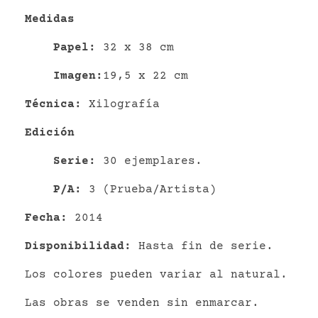
Medidas
P
apel
:
32 x 38 cm
Imagen:
19,5 x 22 cm
Técnica:
Xilografía
Edición
Serie:
30 ejemplares.
P/A:
3 (Prueba/Artista)
Fecha:
2014
Disponibilidad:
Hasta fin de serie.
Los colores pueden variar al natural.
Las obras se venden sin enmarcar.