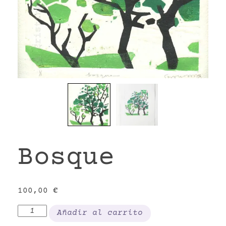
VR
Bosque
100,00
€
Bosque
Añadir al carrito
cantidad