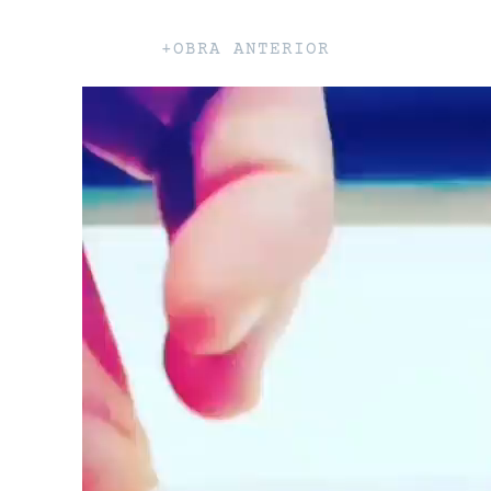
+OBRA ANTERIOR