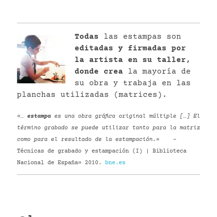
Todas
las estampas son
editadas y firmadas por
la artista en su taller,
donde crea
la mayoría de
su obra y trabaja en las
planchas utilizadas (matrices).
«…
estampa
es una obra gráfica original múltiple […] El
término grabado se puede utilizar tanto para la matriz
como para el resultado de la estampación.»
–
Técnicas de grabado y estampación (I) | Biblioteca
Nacional de España» 2010.
bne.es