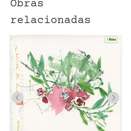
Obras
relacionadas
↑New