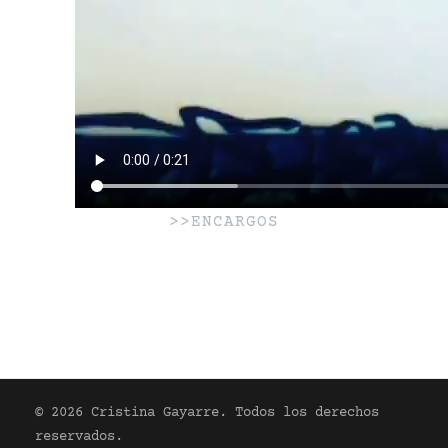
>>ENCARGOS
© 2026 Cristina Gayarre. Todos los derechos
reservados.