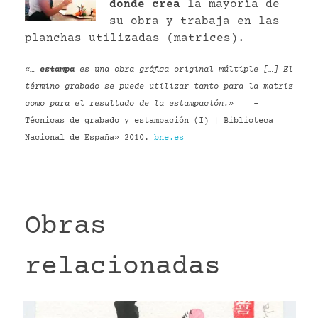
donde crea
la mayoría de
su obra y trabaja en las
planchas utilizadas (matrices).
«…
estampa
es una obra gráfica original múltiple […] El
término grabado se puede utilizar tanto para la matriz
como para el resultado de la estampación.»
–
Técnicas de grabado y estampación (I) | Biblioteca
Nacional de España» 2010.
bne.es
Obras
relacionadas