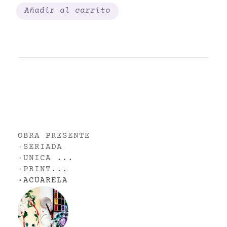
Añadir al carrito
OBRA PRESENTE
·
SERIADA
·
UNICA
...
·
PRINT
...
·
ACUARELA