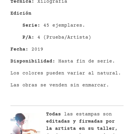
Técnica:
Xilografía
Edición
Serie:
45 ejemplares.
P/A:
4 (Prueba/Artista)
Fecha:
2019
Disponibilidad:
Hasta fin de serie.
Los colores pueden variar al natural.
Las obras se venden sin enmarcar.
Todas
las estampas son
editadas y firmadas por
la artista en su taller,