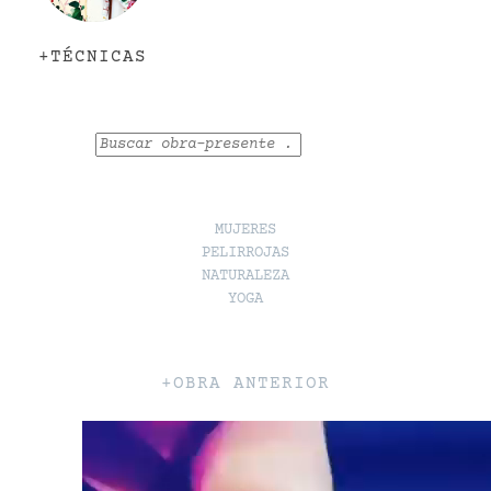
+TÉCNICAS
Buscar
MUJERES
PELIRROJAS
NATURALEZA
YOGA
+OBRA ANTERIOR