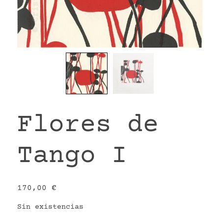
VR
Flores de
Tango I
170,00
€
Sin existencias