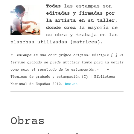
Todas
las estampas son
editadas y firmadas por
la artista en su taller,
donde crea
la mayoría de
su obra y trabaja en las
planchas utilizadas (matrices).
«…
estampa
es una obra gráfica original múltiple […] El
término grabado se puede utilizar tanto para la matriz
como para el resultado de la estampación.»
–
Técnicas de grabado y estampación (I) | Biblioteca
Nacional de España» 2010.
bne.es
Obras