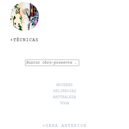
+TÉCNICAS
Buscar
MUJERES
PELIRROJAS
NATURALEZA
YOGA
+OBRA ANTERIOR