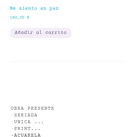
Me siento en paz
140,00
€
Fl
80
Añadir al carrito
OBRA PRESENTE
·
SERIADA
·
UNICA
...
·
PRINT
...
·
ACUARELA