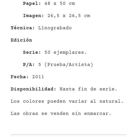
P
apel
:
48 x 50 cm
Imagen:
26,5 x 26,5 cm
Técnica:
Linograbado
Edición
Serie:
50 ejemplares.
P/A:
5 (Prueba/Artista)
Fecha:
2011
Disponibilidad:
Hasta fin de serie.
Los colores pueden variar al natural.
Las obras se venden sin enmarcar.