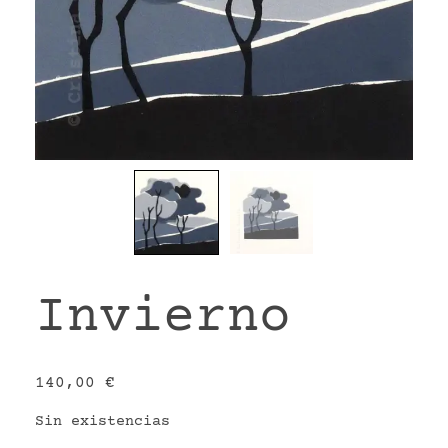
VR
Invierno
140,00
€
Sin existencias