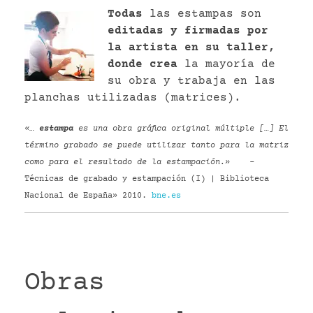
Todas
las estampas son
editadas y firmadas por
la artista en su taller,
donde crea
la mayoría de
su obra y trabaja en las
planchas utilizadas (matrices).
«…
estampa
es una obra gráfica original múltiple […] El
término grabado se puede utilizar tanto para la matriz
como para el resultado de la estampación.»
–
Técnicas de grabado y estampación (I) | Biblioteca
Nacional de España» 2010.
bne.es
Obras