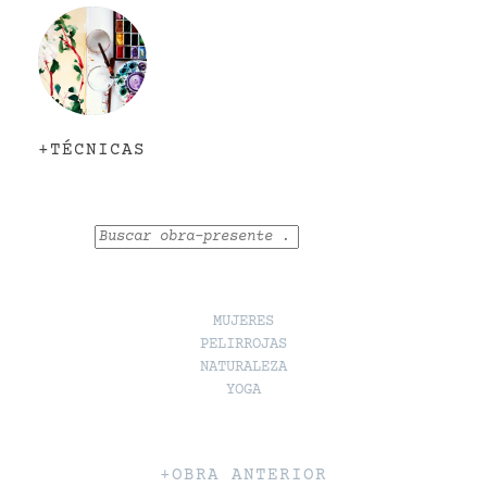
+TÉCNICAS
Buscar
MUJERES
PELIRROJAS
NATURALEZA
YOGA
+OBRA ANTERIOR