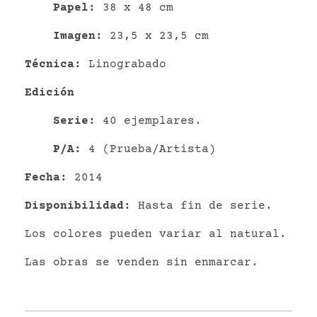
P
apel
:
38 x 48 cm
Imagen:
23,5 x 23,5 cm
Técnica:
Linograbado
Edición
Serie:
40 ejemplares.
P/A:
4 (Prueba/Artista)
Fecha:
2014
Disponibilidad:
Hasta fin de serie.
Los colores pueden variar al natural.
Las obras se venden sin enmarcar.