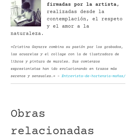
firmadas por la artista,
realizadas desde la
contemplación, el respeto
y el amor a la
naturaleza.
«Cristina Gayarre combina su pasión por los grabados,
las acuarelas y el collage con la de ilustradora de
libros y pintura de murales. Sus comienzos
expresionistas han ido evolucionando en trazos más
serenos y sensuales.» –
Entrevista-de-hortensia-mañas/
Obras
relacionadas