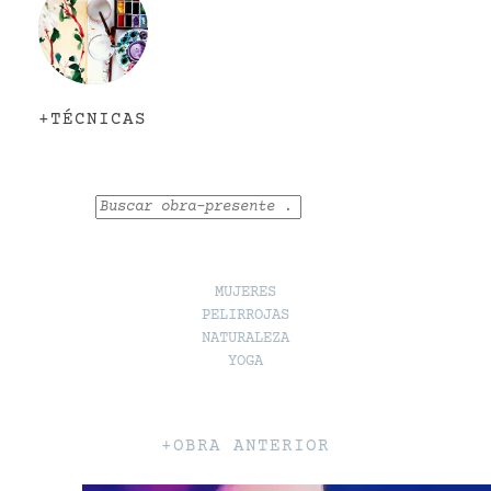
+TÉCNICAS
Buscar
MUJERES
PELIRROJAS
NATURALEZA
YOGA
+OBRA ANTERIOR