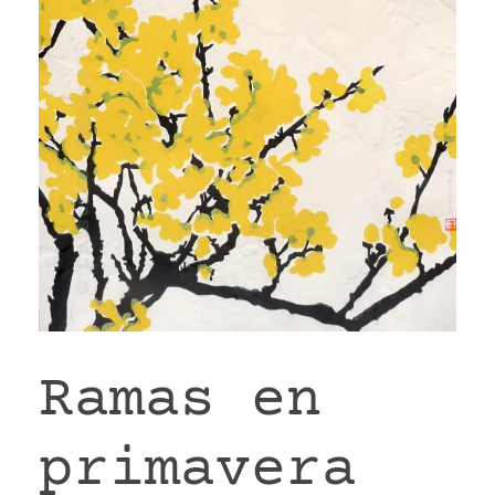
VR
Ramas en
primavera