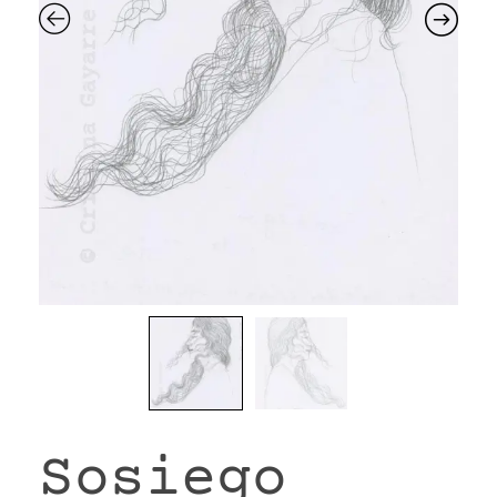
VR
Sosiego