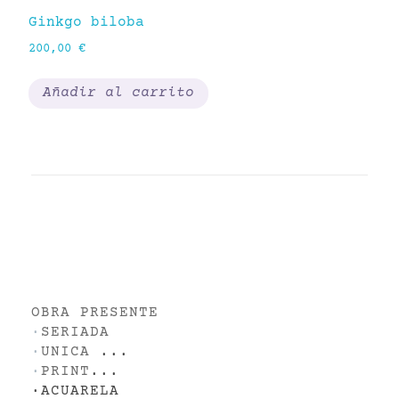
Ginkgo biloba
Pa
200,00
€
18
Añadir al carrito
OBRA PRESENTE
·
SERIADA
·
UNICA
...
·
PRINT
...
·
ACUARELA