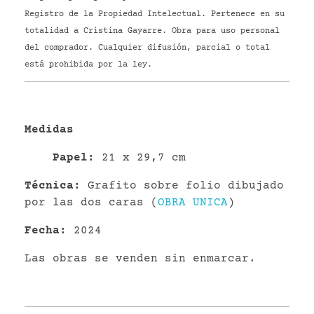
Registro de la Propiedad Intelectual. Pertenece en su
totalidad a Cristina Gayarre. Obra para uso personal
del comprador. Cualquier difusión, parcial o total
está prohibida por la ley.
Medidas
P
apel
:
21 x 29,7 cm
Técnica:
Grafito sobre folio dibujado
por las dos caras (
OBRA UNICA
)
Fecha:
2024
Las obras se venden sin enmarcar.