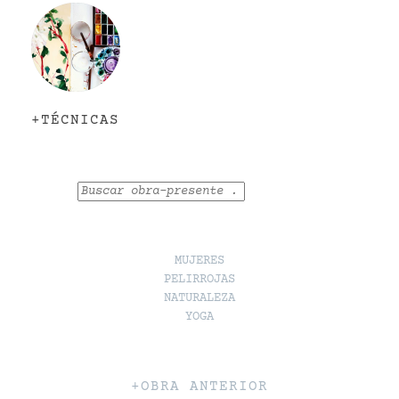
+TÉCNICAS
Buscar
MUJERES
PELIRROJAS
NATURALEZA
YOGA
+OBRA ANTERIOR