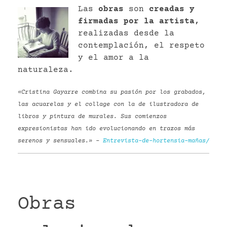
Las
obras
son
creadas y
firmadas por la artista,
realizadas desde la
contemplación, el respeto
y el amor a la
naturaleza.
«Cristina Gayarre combina su pasión por los grabados,
las acuarelas y el collage con la de ilustradora de
libros y pintura de murales. Sus comienzos
expresionistas han ido evolucionando en trazos más
serenos y sensuales.» –
Entrevista-de-hortensia-mañas/
Obras