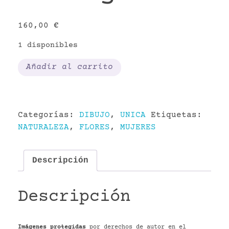
160,00
€
1 disponibles
Sosiego
Añadir al carrito
cantidad
Categorías:
DIBUJO
,
UNICA
Etiquetas:
NATURALEZA
,
FLORES
,
MUJERES
Descripción
Descripción
Imágenes protegidas
por derechos de autor en el