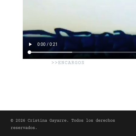
>>ENCARGOS
© 2026 Cristina Gayarre. Todos los derechos
reservados.