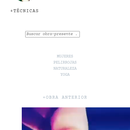
+TÉCNICAS
Buscar
MUJERES
PELIRROJAS
NATURALEZA
YOGA
+OBRA ANTERIOR