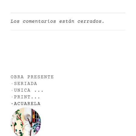
Los comentarios están cerrados.
OBRA PRESENTE
·
SERIADA
·
UNICA
...
·
PRINT
...
·
ACUARELA