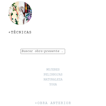
+TÉCNICAS
Buscar
MUJERES
PELIRROJAS
NATURALEZA
YOGA
+OBRA ANTERIOR