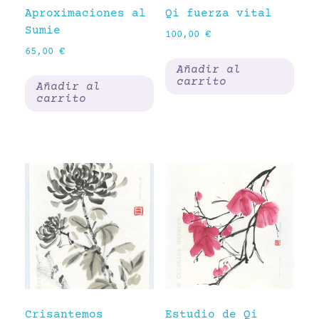
Aproximaciones al
Qi fuerza vital
Sumie
100,00
€
65,00
€
Añadir al
carrito
Añadir al
carrito
Crisantemos
Estudio de Qi