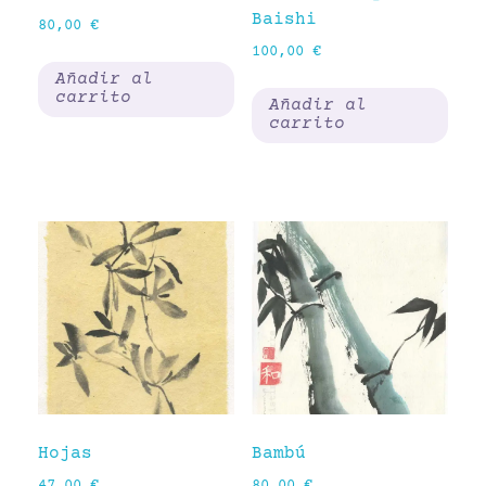
Baishi
80,00
€
100,00
€
Añadir al
carrito
Añadir al
carrito
Hojas
Bambú
47,00
€
80,00
€