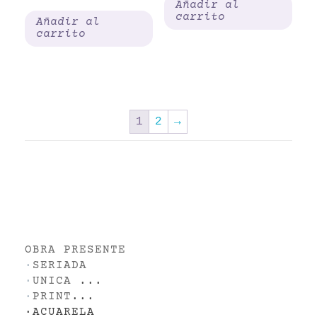
Añadir al
carrito
Añadir al
carrito
1
2
→
OBRA PRESENTE
·
SERIADA
·
UNICA
...
·
PRINT
...
·
ACUARELA