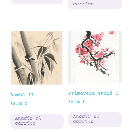
carrito
Primavera sumié 1
Bambú II
52,00
€
80,00
€
Añadir al
Añadir al
carrito
carrito