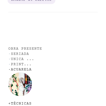
OBRA PRESENTE
·
SERIADA
·
UNICA
...
·
PRINT
...
·
ACUARELA
+TÉCNICAS