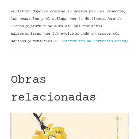
«Cristina Gayarre combina su pasión por los grabados,
las acuarelas y el collage con la de ilustradora de
libros y pintura de murales. Sus comienzos
expresionistas han ido evolucionando en trazos más
serenos y sensuales.» –
Entrevista-de-hortensia-mañas/
Obras
relacionadas