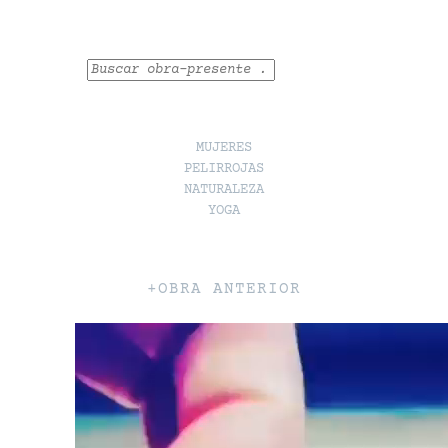
Buscar
MUJERES
PELIRROJAS
NATURALEZA
YOGA
+OBRA ANTERIOR