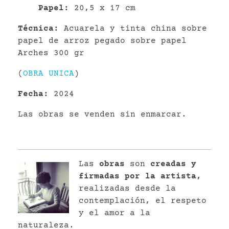
P
apel
:
20,5 x 17 cm
Técnica:
Acuarela y tinta china sobre
papel de arroz pegado sobre papel
Arches 300 gr
(
OBRA UNICA
)
Fecha:
2024
Las obras se venden sin enmarcar.
Las
obras
son
creadas y
firmadas por la artista,
realizadas desde la
contemplación, el respeto
y el amor a la
naturaleza.