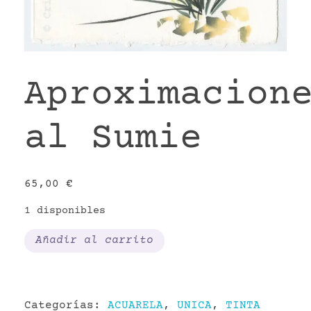
VR
Aproximacion
al Sumie
65,00
€
1 disponibles
Aproximaciones
Añadir al carrito
al
Sumie
cantidad
Categorías:
ACUARELA
,
UNICA
,
TINTA