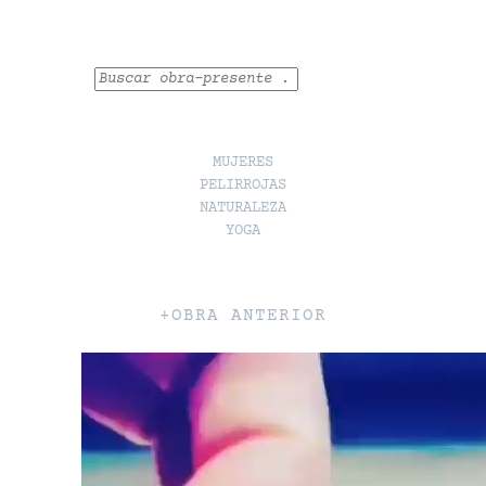
Buscar
MUJERES
PELIRROJAS
NATURALEZA
YOGA
+OBRA ANTERIOR