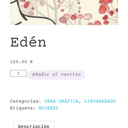
VR
Edén
120,00
€
Edén
Añadir al carrito
cantidad
Categorías:
OBRA GRÁFICA
,
LINOGRABADO
Etiqueta:
MUJERES
Descripción