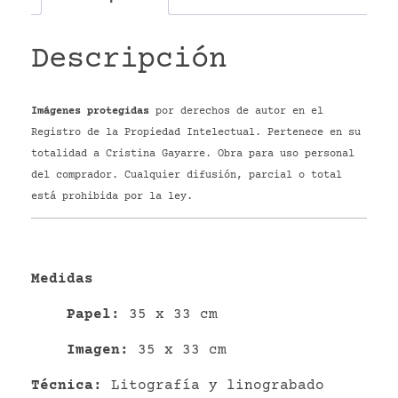
Descripción
Imágenes protegidas
por derechos de autor en el
Registro de la Propiedad Intelectual. Pertenece en su
totalidad a Cristina Gayarre. Obra para uso personal
del comprador. Cualquier difusión, parcial o total
está prohibida por la ley.
Medidas
P
apel
:
35 x 33 cm
Imagen:
35 x 33 cm
Técnica:
Litografía y linograbado