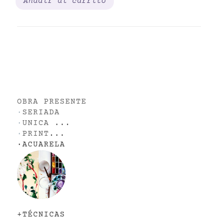
Añadir al carrito
OBRA PRESENTE
·
SERIADA
·
UNICA
...
·
PRINT
...
·
ACUARELA
+TÉCNICAS