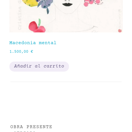
Macedonia mental
Yo
1.500,00
€
15
Añadir al carrito
OBRA PRESENTE