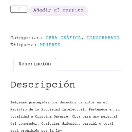
Ginkgo
Añadir al carrito
biloba
cantidad
Categorías:
OBRA GRÁFICA
,
LINOGRABADO
Etiqueta:
MUJERES
Descripción
Descripción
Imágenes protegidas
por derechos de autor en el
Registro de la Propiedad Intelectual. Pertenece en su
totalidad a Cristina Gayarre. Obra para uso personal
del comprador. Cualquier difusión, parcial o total
está prohibida por la ley.