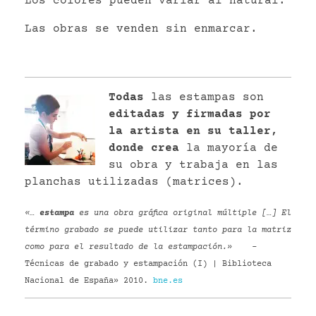
Los colores pueden variar al natural.
Las obras se venden sin enmarcar.
Todas
las estampas son
editadas y firmadas por
la artista en su taller,
donde crea
la mayoría de
su obra y trabaja en las
planchas utilizadas (matrices).
«…
estampa
es una obra gráfica original múltiple […] El
término grabado se puede utilizar tanto para la matriz
como para el resultado de la estampación.»
–
Técnicas de grabado y estampación (I) | Biblioteca
Nacional de España» 2010.
bne.es