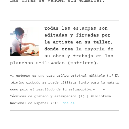
Las obras se venden sin enmarcar.
Todas
las estampas son
editadas y firmadas por
la artista en su taller,
donde crea
la mayoría de
su obra y trabaja en las
planchas utilizadas (matrices).
«…
estampa
es una obra gráfica original múltiple […] El
término grabado se puede utilizar tanto para la matriz
como para el resultado de la estampación.»
–
Técnicas de grabado y estampación (I) | Biblioteca
Nacional de España» 2010.
bne.es