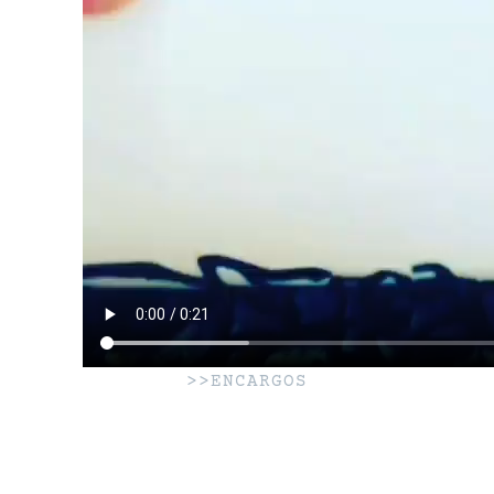
>>ENCARGOS