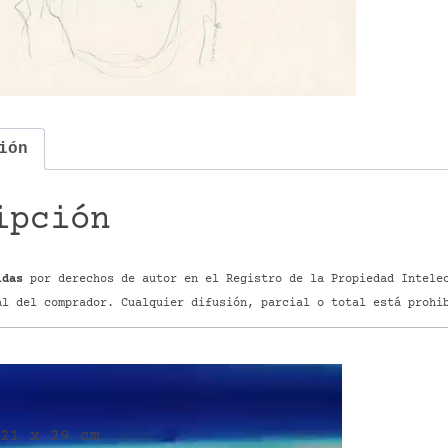
ión
ipción
idas
por derechos de autor en el Registro de la Propiedad Intelec
al del comprador. Cualquier difusión, parcial o total está prohi
21 x 29 cm