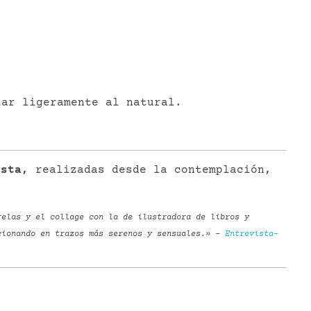
iar ligeramente al natural.
ista,
realizadas desde la contemplación,
relas y el collage con la de ilustradora de libros y
cionando en trazos más serenos y sensuales.» –
Entrevista-