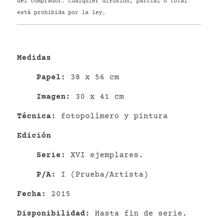
del comprador. Cualquier difusión, parcial o total
está prohibida por la ley.
Medidas
P
apel
:
38 x 56 cm
Imagen:
30 x 41 cm
Técnica:
fotopolímero y pintura
Edición
Serie:
XVI ejemplares.
P/A:
I (Prueba/Artista)
Fecha:
2015
Disponibilidad:
Hasta fin de serie.