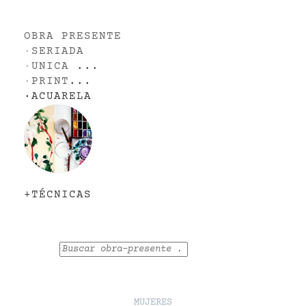
OBRA PRESENTE
·
SERIADA
·
UNICA
...
·
PRINT
...
·
ACUARELA
+TÉCNICAS
Buscar
MUJERES