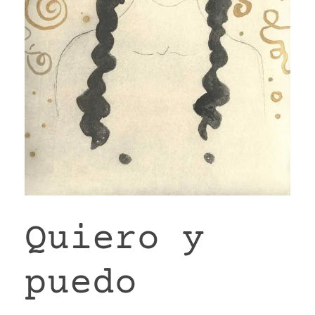
VR
Quiero y
puedo