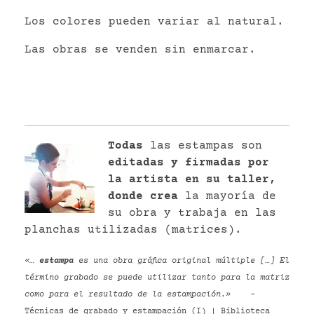
Los colores pueden variar al natural.
Las obras se venden sin enmarcar.
Todas
las estampas son
editadas y firmadas por
la artista en su taller,
donde crea
la mayoría de
su obra y trabaja en las
planchas utilizadas (matrices).
«…
estampa
es una obra gráfica original múltiple […] El
término grabado se puede utilizar tanto para la matriz
como para el resultado de la estampación.»
–
Técnicas de grabado y estampación (I) | Biblioteca