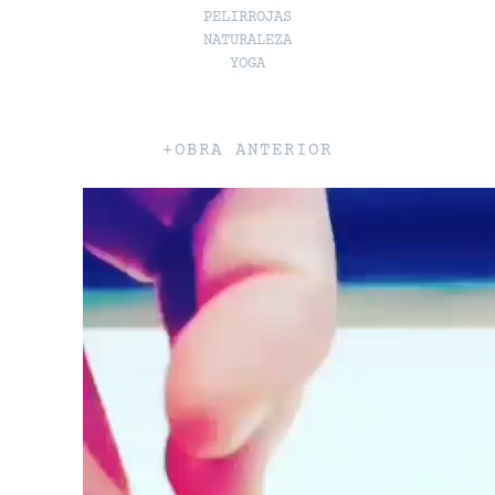
PELIRROJAS
NATURALEZA
YOGA
+OBRA ANTERIOR