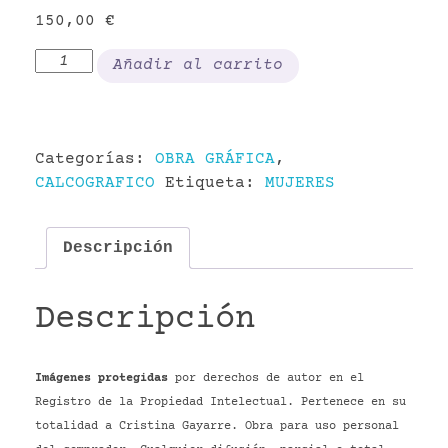
150,00
€
Quiero
Añadir al carrito
y
puedo
cantidad
Categorías:
OBRA GRÁFICA
,
CALCOGRAFICO
Etiqueta:
MUJERES
Descripción
Descripción
Imágenes protegidas
por derechos de autor en el
Registro de la Propiedad Intelectual. Pertenece en su
totalidad a Cristina Gayarre. Obra para uso personal