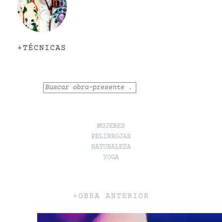
+TÉCNICAS
Buscar
MUJERES
PELIRROJAS
NATURALEZA
YOGA
+OBRA ANTERIOR