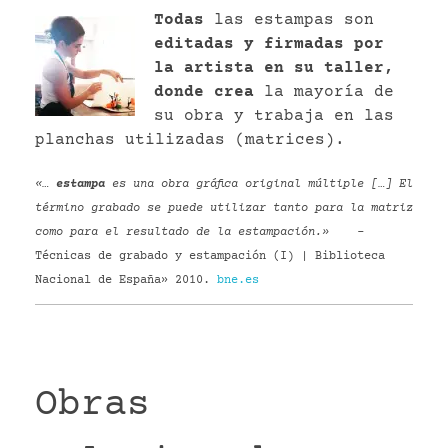
Todas
las estampas son
editadas y firmadas por
la artista en su taller,
donde crea
la mayoría de
su obra y trabaja en las
planchas utilizadas (matrices).
«…
estampa
es una obra gráfica original múltiple […] El
término grabado se puede utilizar tanto para la matriz
como para el resultado de la estampación.»
–
Técnicas de grabado y estampación (I) | Biblioteca
Nacional de España» 2010.
bne.es
Obras