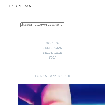
+TÉCNICAS
Buscar
MUJERES
PELIRROJAS
NATURALEZA
YOGA
+OBRA ANTERIOR