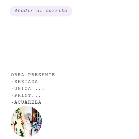
Añadir al carrito
OBRA PRESENTE
·
SERIADA
·
UNICA
...
·
PRINT
...
·
ACUARELA