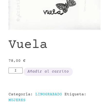
VR
Vuela
78,00
€
Vuela
Añadir al carrito
cantidad
Categoría:
LINOGRABADO
Etiqueta:
MUJERES