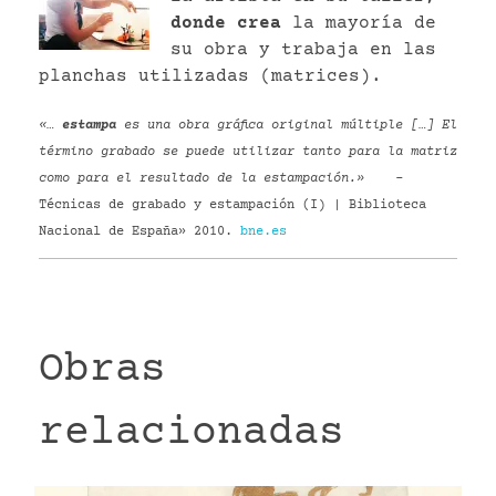
donde crea
la mayoría de
su obra y trabaja en las
planchas utilizadas (matrices).
«…
estampa
es una obra gráfica original múltiple […] El
término grabado se puede utilizar tanto para la matriz
como para el resultado de la estampación.»
–
Técnicas de grabado y estampación (I) | Biblioteca
Nacional de España» 2010.
bne.es
Obras
relacionadas